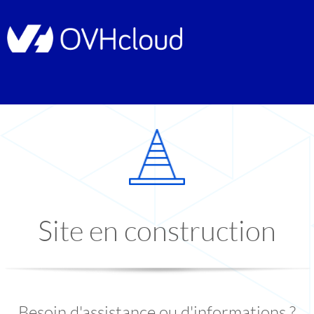
Site en construction
Besoin d'assistance ou d'informations ?